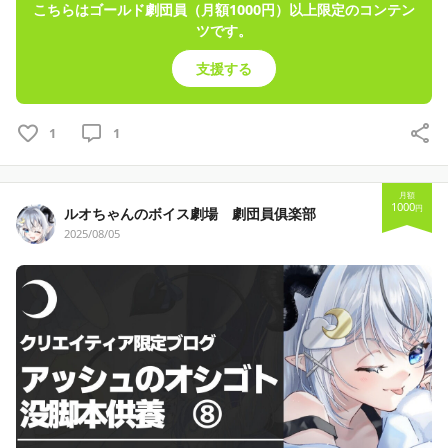
こちらはゴールド劇団員（月額1000円）以上限定のコンテン
ツです。
支援する
1
1
月額
1000
円
ルオちゃんのボイス劇場 劇団員俱楽部
2025/08/05