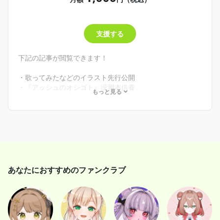
支援する
下記の記事が閲覧できます！
・歌ってみたなどのイラスト先行公開
・『アッシュのオシゴト』没脚本供養
もっと見る
・『アッシュのオシゴト』オリジナル小説
※「シルバー団員」プランのすべての特典もご利用いただ
けます。
あなたにおすすめのファンクラブ