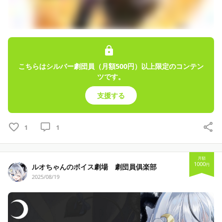
こちらはシルバー劇団員（月額500円）以上限定のコンテン
ツです。
支援する
1
1
月額
1000
円
ルオちゃんのボイス劇場 劇団員俱楽部
2025/08/19