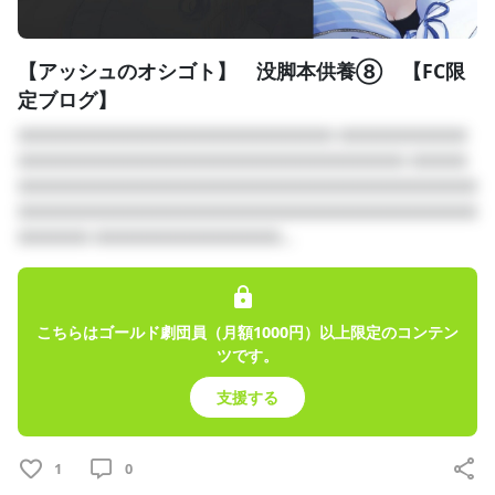
【アッシュのオシゴト】 没脚本供養⑧ 【FC限
定ブログ】
□□□□□□□□□□□□□□□□□□□□□□ □□□□□□□□□
□□□□□□□□□□□□□□□□□□□□□□□□□□□ □□□□
□□□□□□□□□□□□□□□□□□□□□□□□□□□□□□□□
□□□□□□□□□□□□□□□□□□□□□□□□□□□□□□□□
□□□□□ □□□□□□□□□□□□□...
こちらはゴールド劇団員（月額1000円）以上限定のコンテン
ツです。
支援する
1
0