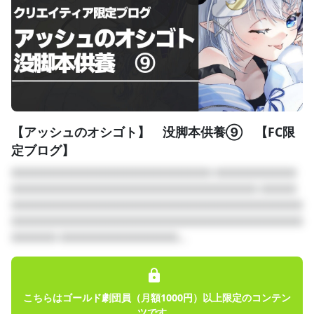
【アッシュのオシゴト】 没脚本供養⑨ 【FC限
定ブログ】
□□□□□□□□□□□□□□□□□□□□□□ □□□□□□□□□
□□□□□□□□□□□□□□□□□□□□□□□□□□□ □□□□
□□□□□□□□□□□□□□□□□□□□□□□□□□□□□□□□
□□□□□□□□□□□□□□□□□□□□□□□□□□□□□□□□
□□□□□ □□□□□□□□□□□□□...
こちらはゴールド劇団員（月額1000円）以上限定のコンテン
ツです。