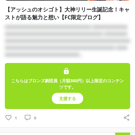
【アッシュのオシゴト】大神リリー生誕記念！キャ
ストが語る魅力と想い【FC限定ブログ】
□□□□□□□□□□□□□□□□□□□□□□ □□□□□□□□□
□□□□□□□□□□□□□□□□□□□□□□□□□ □□□□□□
□□□□□□□□□□□□□□□□□□□□□□□□□□□□□□□□
□□□□□□□□□□□□□□□□□□□□□□□□□□□□ □□□
□□□□□□□□□□□□□□□□□□□...
こちらはブロンズ劇団員（月額300円）以上限定のコンテン
ツです。
支援する
1
0