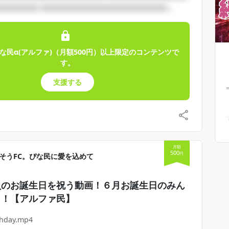
□□□□□□ □□□□□□□□□□□□□□□□□□□...
な民α(アルファ)（月額500円）以上限定のコンテンツで
す。
支援する
月額
500
円
そうFC。ぴな民に愛を込めて
員のお誕生日を祝う動画！６月お誕生日のみん
う！【アルファ民】
thday.mp4