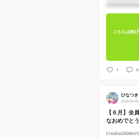
□□□□□□□□
こちらは純ぴ
1
0
ひなつき
2026/06/30
【６月】全
なおめでと
Creatia2606bir