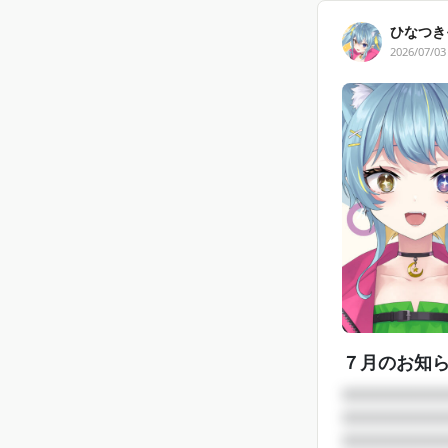
ひなつき
2026/07/03
７月のお知
□□□□□□□□
□□□□□□□□
□□□□□□□□