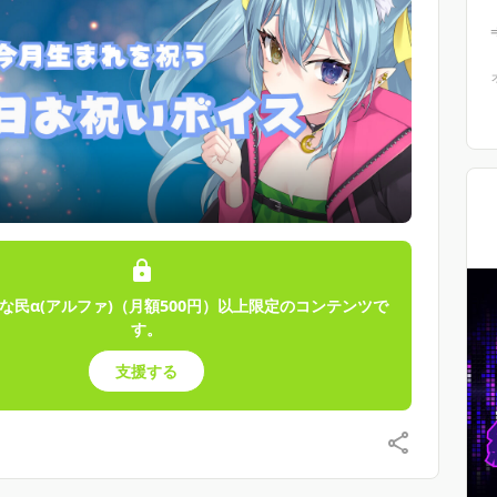
な民α(アルファ)（月額500円）以上限定のコンテンツで
す。
支援する