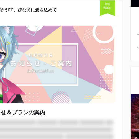
月額
500
円
そうFC。ぴな民に愛を込めて
らせ＆プランの案内
□□□□□□□□□ □□□□□ □□□□□ □□□□□□ □□
□□□□□□□□□□□□□□□□□□□□□□□□□□□□
□□□□□□□□□□□□□□□□ □□□□□□□□□□□□