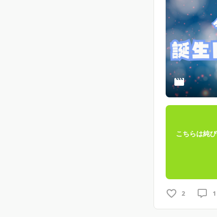
こちらは純ぴ
2
1