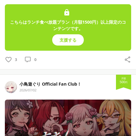
こちらはランチ食べ放題プラン（月額1500円）以上限定のコ
ンテンツです。
支援する
3
0
月額
500
円
小鳥遊ぐり Official Fan Club！
2026/07/02