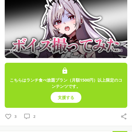
WAV
737KB
こちらはランチ食べ放題プラン（月額1500円）以上限定のコ
ンテンツです。
支援する
3
2