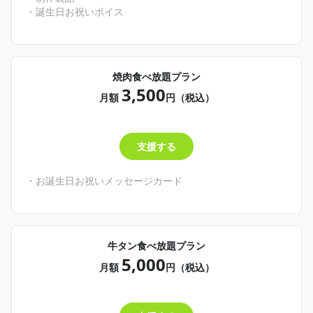
・誕生日お祝いボイス
焼肉食べ放題プラン
3,500
月額
円（税込）
支援する
・お誕生日お祝いメッセージカード
牛タン食べ放題プラン
5,000
月額
円（税込）