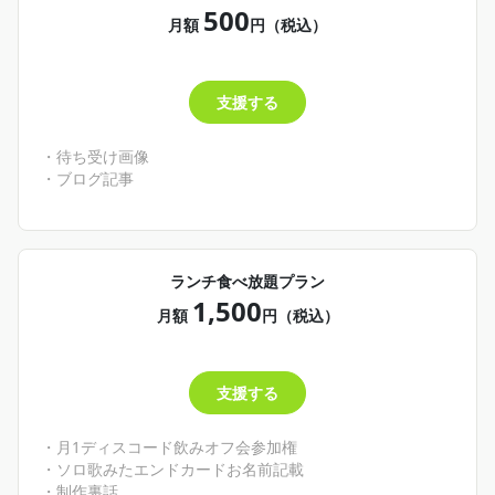
500
月額
円（税込）
支援する
・待ち受け画像
・ブログ記事
ランチ食べ放題プラン
1,500
月額
円（税込）
支援する
・月1ディスコード飲みオフ会参加権
・ソロ歌みたエンドカードお名前記載
・制作裏話