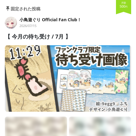
月額
500
円
固定された投稿
小鳥遊ぐり Official Fan Club！
2026/07/15
【 今月の待ち受け / 7月 】