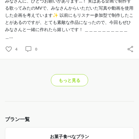
みなさんに、ひとつお願いがあります…！ 実はある企画で制作す
る歌ってみたのMVで、みなさんからいただいた写真や動画を使用
した企画を考えています✨ 以前にもリスナー参加型で制作したこ
とがあるのですが、とても素敵な作品になったので、今回もぜひ
みなさんと一緒に作れたら嬉しいです！ ＿＿＿＿＿＿＿＿＿＿
＿...
4
0
もっと見る
プラン一覧
お菓子食べなプラン