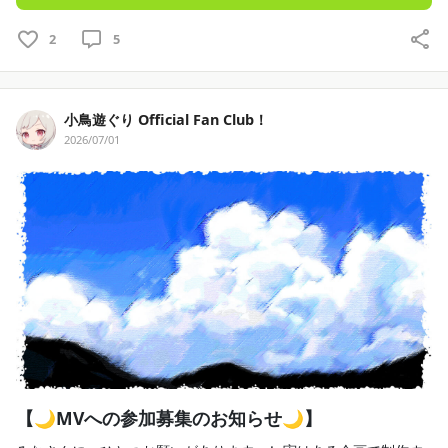
2
5
小鳥遊ぐり Official Fan Club！
2026/07/01
【🌙MVへの参加募集のお知らせ🌙】