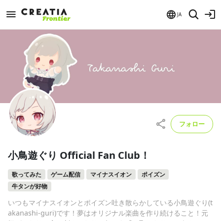
JA
フォロー
小鳥遊ぐり Official Fan Club！
歌ってみた
ゲーム配信
マイナスイオン
ポイズン
牛タンが好物
いつもマイナスイオンとポイズン吐き散らかしている小鳥遊ぐり(t
akanashi-guri)です！夢はオリジナル楽曲を作り続けること！元