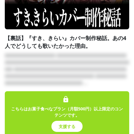
【裏話】『すき、きらい』カバー制作秘話。あの4
人でどうしても歌いたかった理由。
□□□□□□□□□□□□□ □□□□□□□□□□□□□□□□□□
□□□□□□□□□□□□□□□□□□□□□□□□□□□□□□□□
□□ □□□□□□□□□□□□□□□□□□□□□□□□□□□□□
□□□□□□□□□□□□□□□□□□□□□□□ □□□□□□□□
□□□□□□□□□□□□□□□□□□□□ ...
こちらはお菓子食べなプラン（月額500円）以上限定のコン
テンツです。
支援する