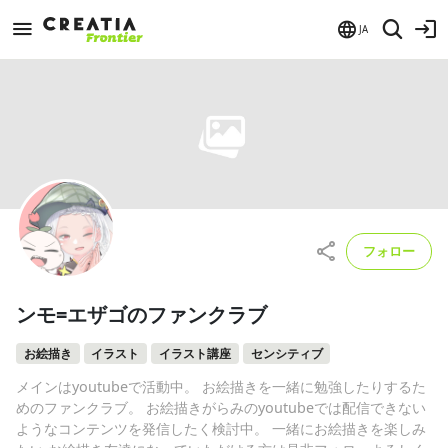
JA
フォロー
ンモ=エザゴのファンクラブ
お絵描き
イラスト
イラスト講座
センシティブ
メインはyoutubeで活動中。 お絵描きを一緒に勉強したりするた
めのファンクラブ。 お絵描きがらみのyoutubeでは配信できない
ようなコンテンツを発信したく検討中。 一緒にお絵描きを楽しみ