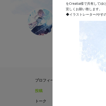
をCreatia様で共有してゆ
宜しくお願い致します。

◆イラストレーター/やす
『やすの岬/イラストレ
オリジナル
女の子
イラスト
初めまして! イラストレーター
州大学中退 ・SNS総フォロワ
プロフィール
投稿
『やすの
トーク
2023/09/11