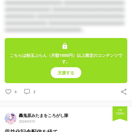
□□□□□□□□□□□□□□□ □□□□□□□□□□□□□□□□
□□□□□□□□□□□□ □□□□□□□□□□□□□□□□□□□
□□□□□□□□ □□□□□□□□□□□□□□□□□□□□□□□
□□□□□□□□□□□ □□□□□□□□□□□□□□□□□□□□
□□□□□□□□□□□□□□□□□□□□...
こちらは飴玉ぷらん（月額1000円）以上限定のコンテンツで
す。
支援する
4
2
月額
1000
円
轟鬼原みたまをころがし隊
2024/03/31
収益化記念配信を経て