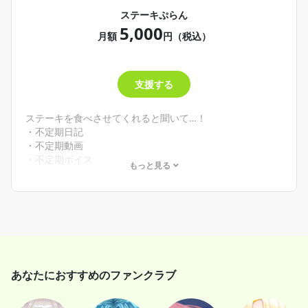
ステーキぷらん
5,000
月額
円（税込）
支援する
ステーキを食べさせてくれると聞いて…！
・不定期日記
・不定期動画
・不定期ボイス
もっと見る
・お誕生月に配信でお名前読上げ
・個別リクエストボイス（月１回）
・継続特典：お誕生日メッセージ
あなたにおすすめのファンクラブ