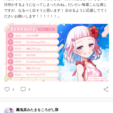
日何かするようになってしまったわね… だいたい毎週こんな感じ
ですが、なるべく出そうと思います！ 出せるように応援しててく
ださいお願いします！！！！！！...
2
0
轟鬼原みたまをころがし隊