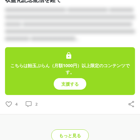
□□□□□□□□□□□□□□□ □□□□□□□□□□ □□□□□□
□□□□□□□□□□□□□□□□□□□□□□□□□□□□□□□□
□□□□ □□□□□□□□□□□□□□□□□□□□□□□□□□□
□□□□□□□□□□□□□□□□□□□□□□□□□□□□□□□□
□□□□□□ □□□□□□□□□□□...
こちらは飴玉ぷらん（月額1000円）以上限定のコンテンツで
す。
支援する
4
2
もっと見る