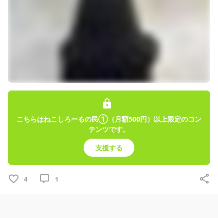
こちらはねこしろーるの民①（月額500円）以上限定のコン
テンツです。
支援する
4
1