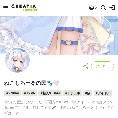
JA
フォロー
ねこしろーるの民🐾🤍
#Vtuber
#ASMR
#新人VTuber
#シチュボ
#猫
#アイドル
🤍猫の魔法にかかった" 関西弁VTuber "🤍 アイドルが大好きでV
Tuberアイドル目指してます🎤￤ 𝐅𝑵 : #ねこしろーる ￤ 𝐅𝐀 : #す
ずはーと ￤