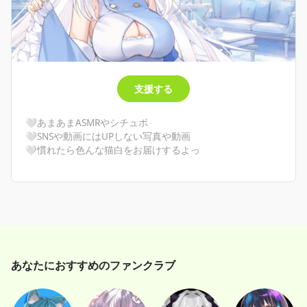
支援する
🤍あまあまASMRやシチュボ
🤍SNSや動画にはUPしない写真や動画
🤍慣れたら色んな猫白をお届けするよっ
あなたにおすすめのファンクラブ