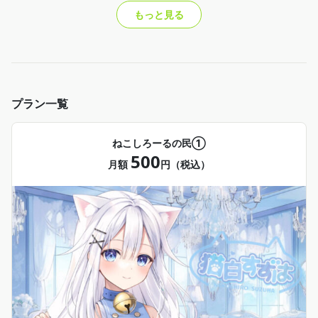
もっと見る
プラン一覧
ねこしろーるの民①
500
月額
円（税込）