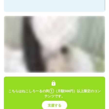
こちらはねこしろーるの民①（月額500円）以上限定のコン
テンツです。
支援する