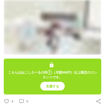
こちらはねこしろーるの民①（月額500円）以上限定のコン
テンツです。
支援する
4
0