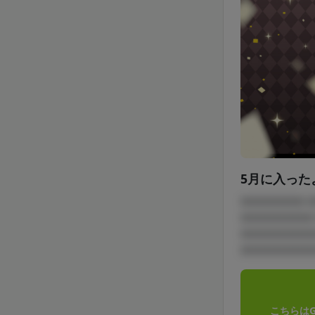
5月に入った
□□□□□□□ 
□□□□□□□□
□□□□□□□□
□□□□□□□□
こちらはG