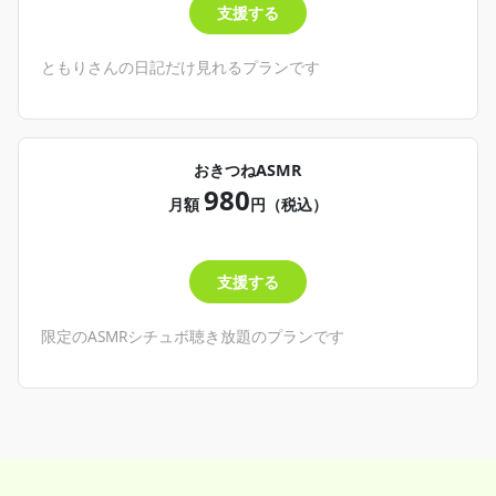
支援する
ともりさんの日記だけ見れるプランです
おきつねASMR
980
月額
円（税込）
支援する
限定のASMRシチュボ聴き放題のプランです