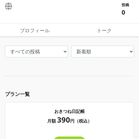
投稿
0
プロフィール
トーク
プラン一覧
おきつね日記帳
390
月額
円（税込）