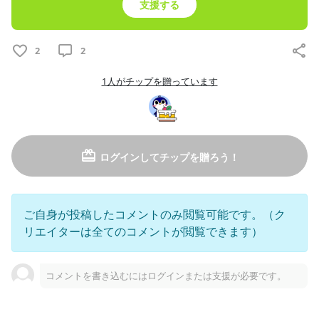
支援する
8
2
2
月額
1000
円
有限会社きつね
1人がチップを贈っています
2026/08/02
ログインしてチップを贈ろう！
ご自身が投稿したコメントのみ閲覧可能です。（ク
リエイターは全てのコメントが閲覧できます）
コメントを書き込むにはログインまたは支援が必要です。
クリエイティア限定配信URL
□□□□□□□□□□□□□□□□□□□□□□□□□□□□□□□□