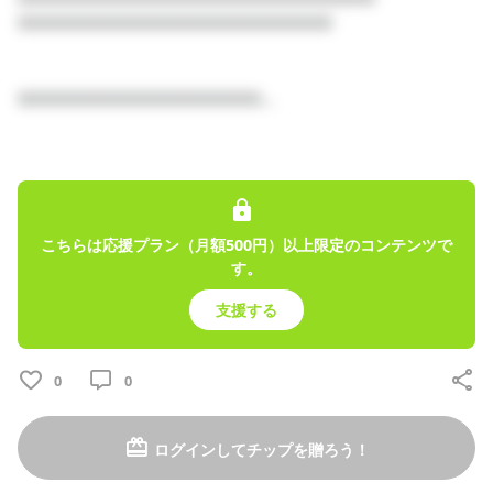
6
0
□□□□□□□□□□□□□□□□□□□□□□

プロフィール
投稿
トーク
□□□□□□□□□□□□□□□□□...

こちらは応援プラン（月額500円）以上限定のコンテンツで
橙坂奏兎のファンクラブ
す。
2025/02/09
支援する
0
0
ログインしてチップを贈ろう！