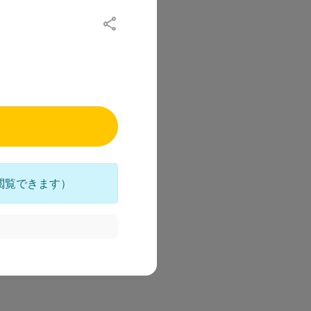
閲覧できます）