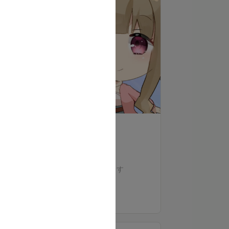
支援する
✨メインのプランです✨
※公開中の全ての記事の閲覧ができます
🐈先行公開の新作イラスト壁紙
🐈裏話なボイスブログ
もっと見る
…こちらを心を込めて毎月公開💗
他にもシチュボも不定期であるかも！