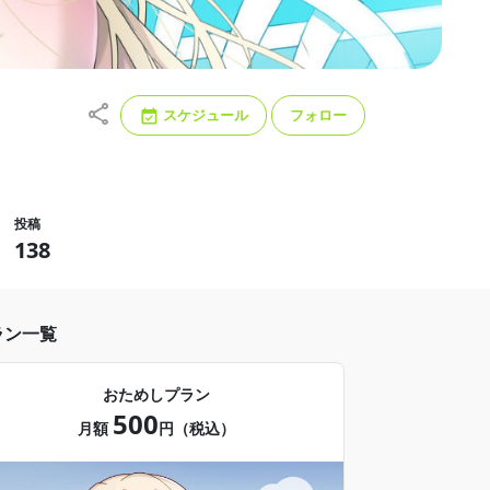
スケジュール
フォロー
投稿
138
ラン一覧
おためしプラン
500
月額
円（税込）