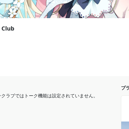
 Club
プ
ンクラブではトーク機能は設定されていません。