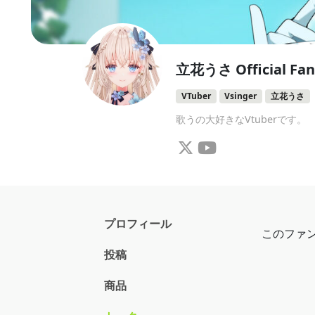
立花うさ Official Fan
VTuber
Vsinger
立花うさ
歌うの大好きなVtuberです。
プロフィール
このファ
投稿
商品