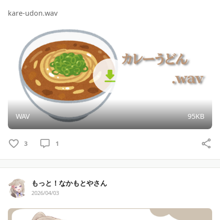
kare-udon.wav
WAV
95KB
3
1
もっと！なかもとやさん
2026/04/03