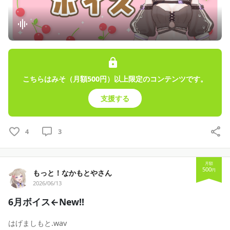
こちらはみそ（月額500円）以上限定のコンテンツです。
支援する
4
3
月額
500
円
もっと！なかもとやさん
2026/06/13
6月ボイス←New!!
はげましもと.wav