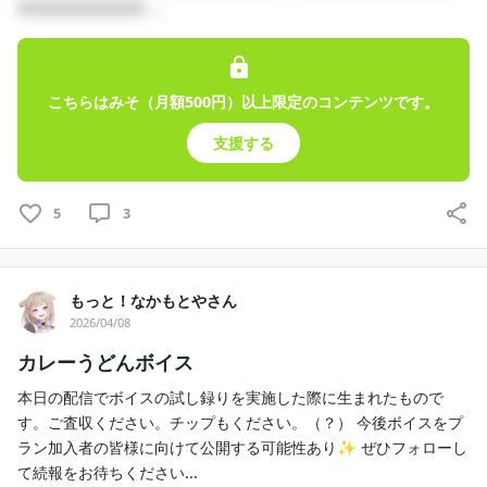
□□□□□□□□□ ...
こちらはみそ（月額500円）以上限定のコンテンツです。
支援する
5
3
もっと！なかもとやさん
2026/04/08
カレーうどんボイス
本日の配信でボイスの試し録りを実施した際に生まれたもので
す。ご査収ください。チップもください。（？） 今後ボイスをプ
ラン加入者の皆様に向けて公開する可能性あり✨ ぜひフォローし
て続報をお待ちください...