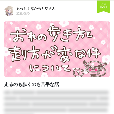
月額
500
円
もっと！なかもとやさん
2026/06/04
走るのも歩くのも苦手な話
□□ □□□□□□□ □□□□□□□□□□□□□□□□□□□□□□
□□□□ □□□□□□□□□□□□□□□□□□□□□□□□ □□□
□□□□□□□□ □□□□□□□□□□□□□□□□□ □□□□□□
□□□□□□□□□□□□□□□□□□□ □□□□□□□□□□□□