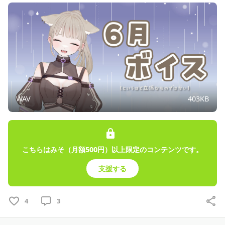
WAV
403KB
こちらはみそ（月額500円）以上限定のコンテンツです。
支援する
4
3