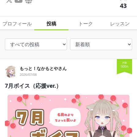
43
プロフィール
投稿
トーク
レッスン
月額
500
円
もっと！なかもとやさん
2026/07/08
7月ボイス（応援ver.）