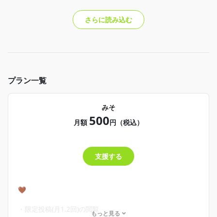
さらに読み込む
プラン一覧
みそ
500
月額
円（税込）
支援する
🤎
・限定投稿(月1.2回)の閲覧
もっと見る