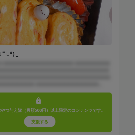
 ॑*) _
 □ □□□□□□□□□□□□□□□□□□ □□□□□□□□□
□□□□□□□□□□□□□□□□□□□□□□□□□□□□
□□□□□□□□□□□□□□□□□□□□□□□□□□□□□
□□□□□□□□□ □□□□□□□□□□□□□□□□...
おやつ与え隊（月額500円）以上限定のコンテンツです。
支援する