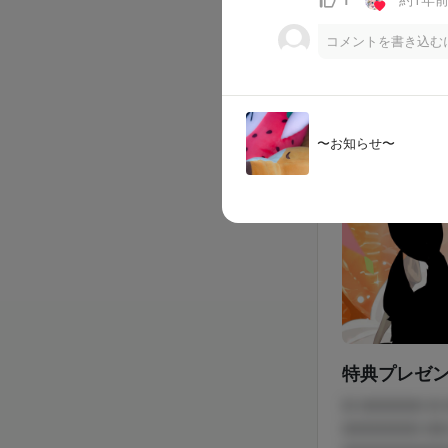
1
コメントを書き込む
なつみん
2025/05/19
〜お知らせ〜
特典プレゼント発
□ □□□□□ □
□□□□□□ □