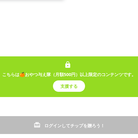
こちらは🍊おやつ与え隊（月額500円）以上限定のコンテンツです。
支援する
事なお知らせ！
□□□□□□□□□□□□□□□□ □□□□□□□□□□□□□
□□□□□□□□□□□□□□□ □□□□□ □□□□□□□□
□□□□□□□□□□□□□□□□□□□ □□□□□□□□□
□□□□□□□□□□□□□□□□□□□□□□□□□□...
ログインしてチップを贈ろう！