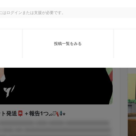
月額
500
円
にはログインまたは支援が必要です。
ず！
´
投稿一覧をみる
送📮＋報告1つ𓈒𓂂⋆͛📢⋆
 □□□□□□□□□ □□□ □□□□ □□□□□□□□□□□
□ □□□ □□ □□□□□□□□□□□□□□□□□□□□□□