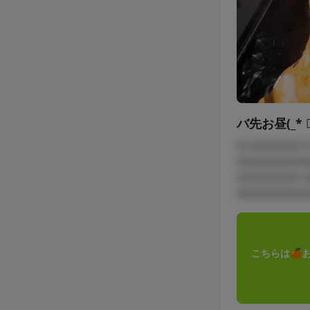
バ先お昼(_* ॑꒳
□ □□□□□□
□□□□□□□□
□□□□□□□ 
□□□□□□□□
こちらは🍊