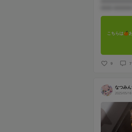
□□□□□□□□
□□□ □□□□□
こちらは🍊
9
7
なつみん
2025/05/18