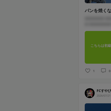
パンを焼く
□□□□□□ □
□ □□□□□□□
こちらは初級
1
0
FCすや
2026/07/21