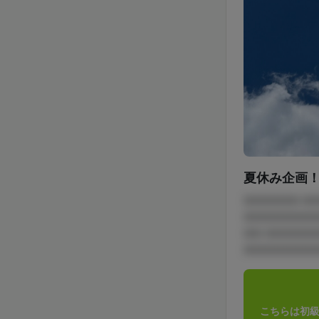
夏休み企画
□□□□□□ □
□□□□□□□□
□□ □□□□□
□□□□□□□□□
こちらは初級