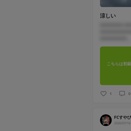
涼しい
□□□□□□ □
□□□□□□□□
□□□□□□□...
こちらは初級
1
0
FCすや
2026/07/16