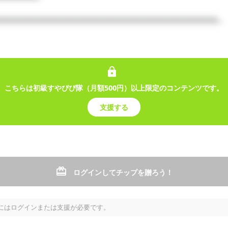
□□□□□□□□□□□□□□□□□□□□□□□□□□□□□□□□□...

上級特典.wav
こちらは初級すやぴぴ隊（月額500円）以上限定のコンテンツです。
支援する
ログインしてチップを贈ろう！
級すやぴぴ隊（月額10000円）以上限定のコンテンツで
にはログインまたは支援が必要です。
す。