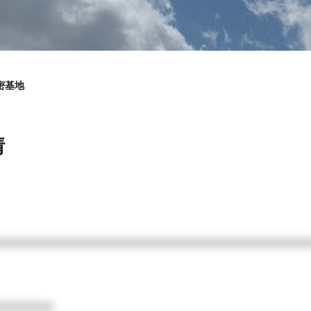
基地
密基地
呼ぶ金魚の置物から生まれた癒し系付喪神の来幸えるです ほぼ毎日22
情
プ
□□□□□□□□□□□□□□□□□□□□□□□□□□□□□□□□□□□
月額
10000
円
ぴぴ隊の秘密基地
□□□□□□
