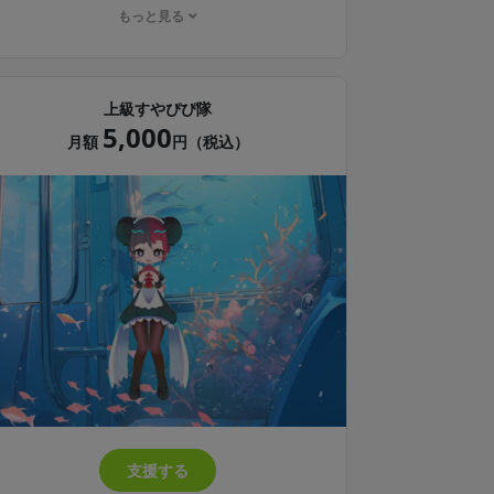
もっと見る
☆継続１年毎に希望者にアクリルキーホルダー
のプレゼント
※内容は変更の可能性があります、お知らせに
上級すやぴぴ隊
て報告します。
5,000
月額
円（税込）
支援する