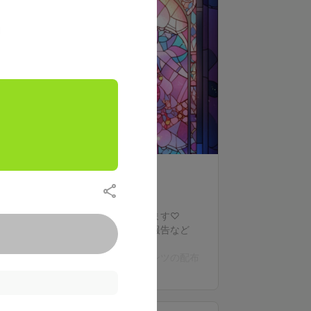
支援する
えるの日常が垣間見れる日記が見れます♡
日々のちょっとした出来事や活動の報告など
☆不定期に一枚絵のデジタルコンテンツの配布
もっと見る
※内容は変更の可能性があります、お知らせに
て報告します。