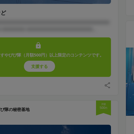
など
□□□□□□□□□□□□□□□□□□□□□□□□□□□□□
 □□□□□□ □□□□□□□□□□□□□□□□□...
すやぴぴ隊（月額500円）以上限定のコンテンツです。
支援する
月額
500
円
ぴぴ隊の秘密基地