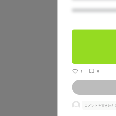
7月のアレ
□□□□□□□□□□□□□
202607隠れ家最
1
0
こちらは最上
コメントを書き込む