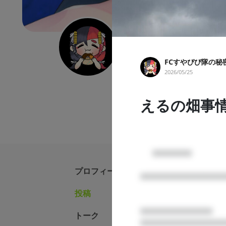
FCすやぴぴ隊の秘密
FCすやぴぴ隊の秘
VTuber
癒し声
ホラーゲーム
2026/05/25
ふわふわ幸せ運ぶよ？ 幸せを
信中！
えるの畑事
      □□□□□□

プロフィール
□□□□□□□□□□□□□
投稿
FCすや
□□□□□□□□□□□

トーク
2026/07/31
□□□□□□□□□□□□□