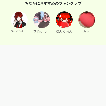
あなたにおすすめのファンクラブ
Sen†Sational
ひめかわもえこ
澄海くおん
みお