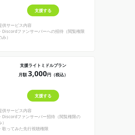
支援する
提供サービス内容
・Discordファンサーバーへの招待（閲覧権限
のみ）
支援ライトミドルプラン
3,000
月額
円（税込）
支援する
提供サービス内容
・Discordファンサーバー招待（閲覧権限の
み）
・歌ってみた先行視聴権限