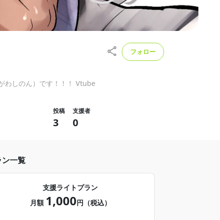
フォロー
わしのん）です！！！ Vtube
投稿
支援者
3
0
ラン一覧
支援ライトプラン
1,000
月額
円（税込）