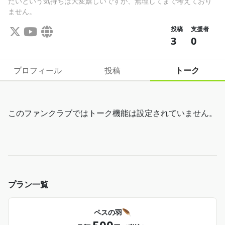
たいという気持ちは大変嬉しいですが、無理してまで考えており
ません。
投稿
支援者
3
0
プロフィール
投稿
トーク
このファンクラブではトーク機能は設定されていません。
プラン一覧
ペスの羽🪶