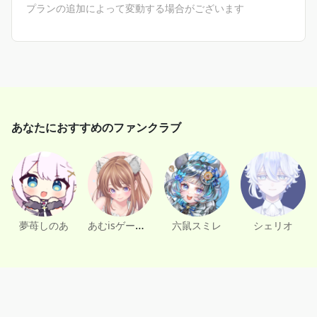
プランの追加によって変動する場合がございます
あなたにおすすめのファンクラブ
あむisゲーム下手っぴ✩⡱🐾
夢苺しのあ
六鼠スミレ
シェリオ