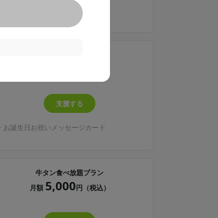
・誕生日お祝いボイス
焼肉食べ放題プラン
3,500
月額
円（税込）
支援する
・お誕生日お祝いメッセージカード
牛タン食べ放題プラン
5,000
月額
円（税込）