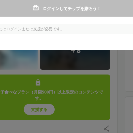
ログインしてチップを贈ろう！
にはログインまたは支援が必要です。
＋8
子食べなプラン（月額500円）以上限定のコンテンツで
す。
支援する