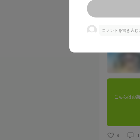
コメントを書き込む
こちらはお菓
6
1