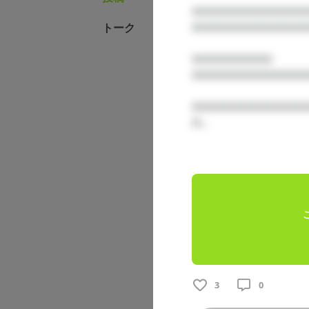
□□□□□□□□□□□□□
固定された投
トーク
□□□□□□□□□□□□□
小鳥遊ぐり 
2026/07/15
□□□□□□□□□

□□□□□□□□□□□□□
【 今月の待ち
□□□□□□□□□□□□□
□...

3
0