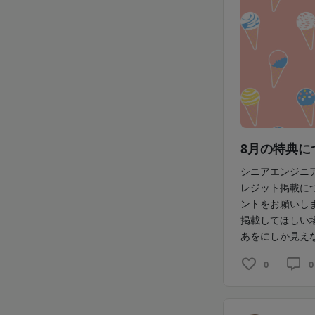
8月の特典に
シニアエンジニ
レジット掲載に
ントをお願いし
掲載してほしい
あをにしか見えな
0
0