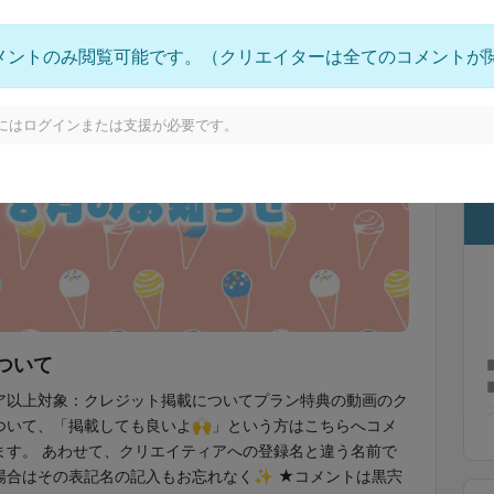
メントのみ閲覧可能です。（クリエイターは全てのコメントが
にはログインまたは支援が必要です。
ついて
ア以上対象：クレジット掲載についてプラン特典の動画のク
ついて、「掲載しても良いよ🙌」という方はこちらへコメ
ます。 あわせて、クリエイティアへの登録名と違う名前で
場合はその表記名の記入もお忘れなく✨ ★コメントは黒宍