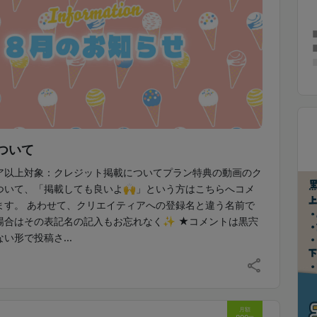
ついて
ア以上対象：クレジット掲載についてプラン特典の動画のク
ついて、「掲載しても良いよ🙌」という方はこちらへコメ
ます。 あわせて、クリエイティアへの登録名と違う名前で
場合はその表記名の記入もお忘れなく✨ ★コメントは黒宍
い形で投稿さ...
月額