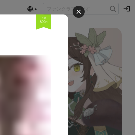
JA
月額
800
円