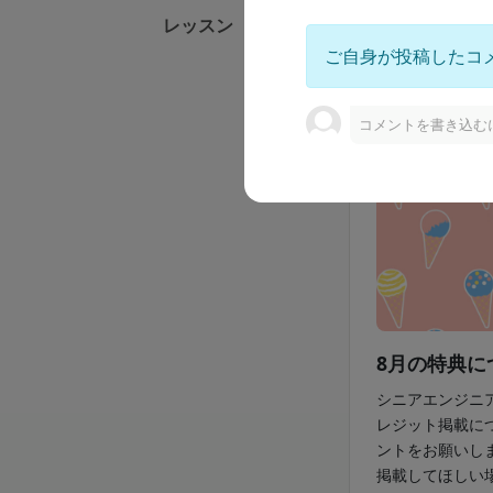
2026/08/01
レッスン
ご自身が投稿したコ
コメントを書き込む
8月の特典に
シニアエンジニ
レジット掲載に
ントをお願いし
掲載してほしい