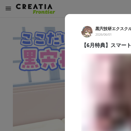
黒宍技研エクスク
2026/06/01
【6月特典】スマート