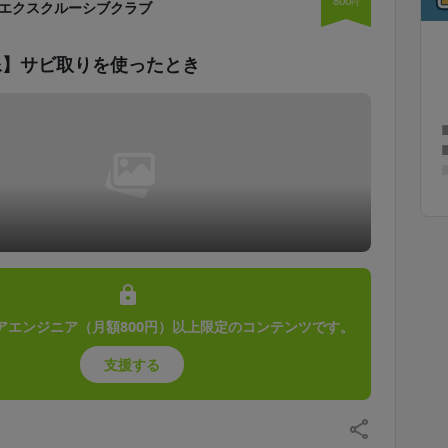
800
円
エクスクルーシブクラブ
像】サビ取りを使ったとき
アエンジニア（月額800円）以上限定のコンテンツです。
支援する