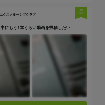
月額
300
円
エクスクルーシブクラブ
中にもう1本くらい動画を投稿したい