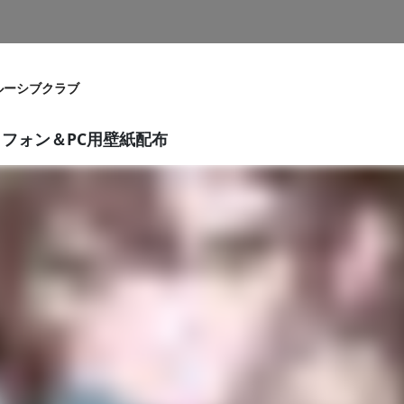
ルーシブクラブ
フォン＆PC用壁紙配布