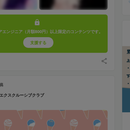
アエンジニア（月額800円）以上限定のコンテンツです。
支援する
稿
エクスクルーシブクラブ