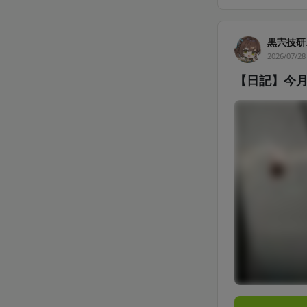
黒宍技研
2026/07/28
【日記】今月