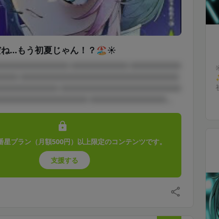
...もう初夏じゃん！？🏖☀️
□□□□□□□□□□□ □□□□□□□□□ □□□□□□□□
□□□ □□□□□□□□□□□□□□□□□□□□□□□□□
□□□□□□□□□□ □□□□□□□□□□□□□□□□□□□
□□□□□□□□□□□□□□ □□□□□□□□□□□□...
番星プラン（月額500円）以上限定のコンテンツです。
支援する