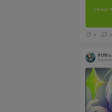
こちらは一
5
2
すぴかふ
2026/04/30