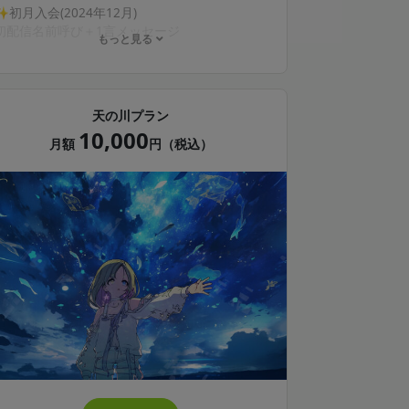
✨初月入会(2024年12月)
初配信名前呼び＋1言メッセージ
もっと見る
✨特典内容
ブログ閲覧可(月1以上更新)
あなたへのサイン入りデジタルチェキ(毎月更
天の川プラン
新)
10,000
誕生月にお祝いボイスメッセージ、お手紙
月額
円（税込）