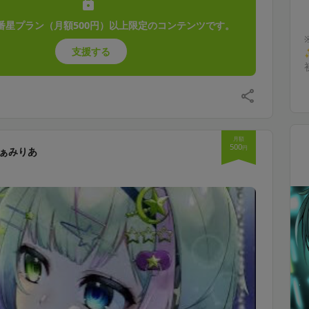
番星プラン（月額500円）以上限定のコンテンツです。
支援する
月額
500
円
ぁみりあ