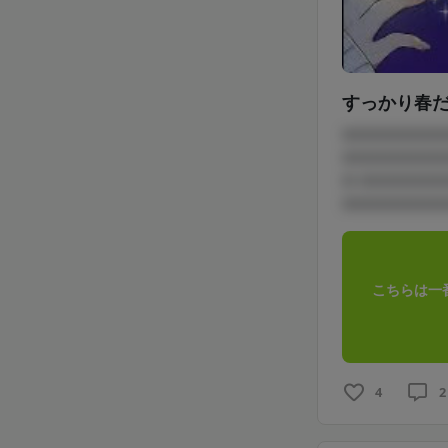
すっかり春だね
□□□□□□□□
□□□□□□□□
□ □□□□□□
□□□□□□□□
こちらは一
4
2