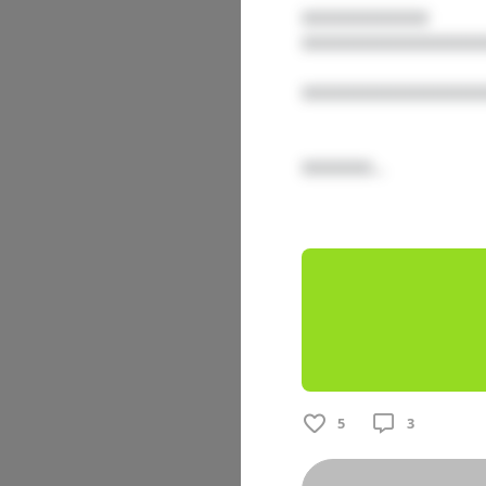
□□□□□□□□□

□□□□□□□□□□□□□□
□□□□□□□□□□□□□
□□□□□...

7月お疲れ様
□□□□□□□□
□□□□ □□□
□□□□□□□□
□□□□□□□□□
5
3
こちらは一