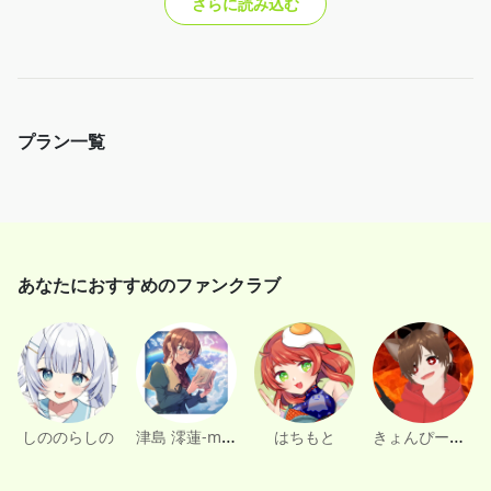
さらに読み込む
プラン一覧
あなたにおすすめのファンクラブ
津島 澪蓮-miren-🧸📖
きょんぴーす23才
しののらしの
はちもと