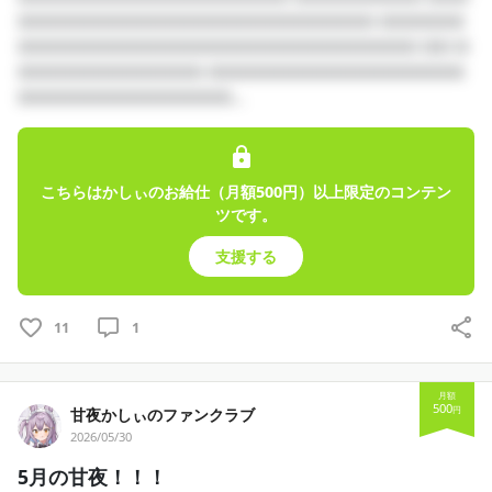
□□□□□□□□□□□□□□□□□□□□□□□□□ □□□□□□
□□□□□□□□□□□□□□□□□□□□□□□□□□□□ □□ □
□□□□□□□□□□□□□ □□□□□□□□□□□□□□□□□□
□□□□□□□□□□□□□□□...
こちらはかしぃのお給仕（月額500円）以上限定のコンテン
ツです。
支援する
11
1
月額
500
円
甘夜かしぃのファンクラブ
2026/05/30
5月の甘夜！！！