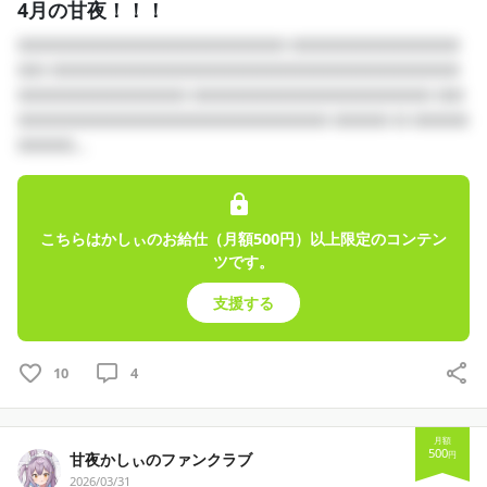
4月の甘夜！！！
□□□□□□□□□□□□□□□□□□□ □□□□□□□□□□□□
□□ □□□□□□□□□□□□□□□□□□□□□□□□□□□□□
□□□□□□□□□□□□ □□□□□□□□□□□□□□□□□ □□
□□□□□□□□□□□□□□□□□□□□□□ □□□□ □ □□□□
□□□□...
こちらはかしぃのお給仕（月額500円）以上限定のコンテン
ツです。
支援する
10
4
月額
500
円
甘夜かしぃのファンクラブ
2026/03/31