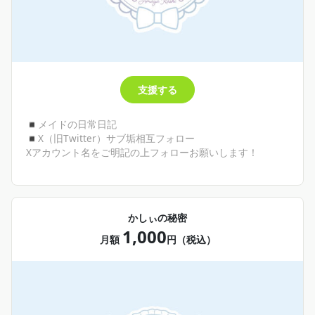
支援する
◾︎メイドの日常日記
◾︎X（旧Twitter）サブ垢相互フォロー
Xアカウント名をご明記の上フォローお願いします！
かしぃの秘密
1,000
月額
円（税込）