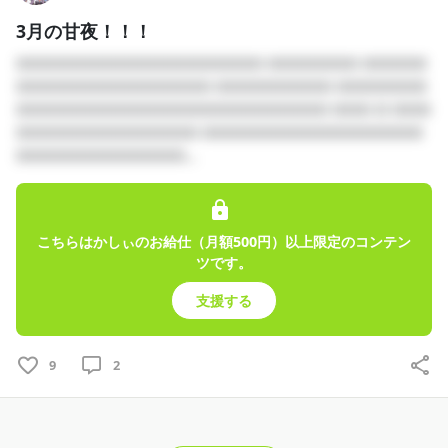
3月の甘夜！！！
□□□□□□□□□□□□□□□□□□□ □□□□□□□ □□□□□
□□□□□□□□□□□□□□□ □□□□□□□□□ □□□□□□□
□□□□□□□□□□□□□□□□□□□□□□□□ □□□ □ □□□
□□□□□□□□□□□□□□ □□□□□□□□□□□□□□□□□
□□□□□□□□□□□□□...
こちらはかしぃのお給仕（月額500円）以上限定のコンテン
ツです。
支援する
9
2