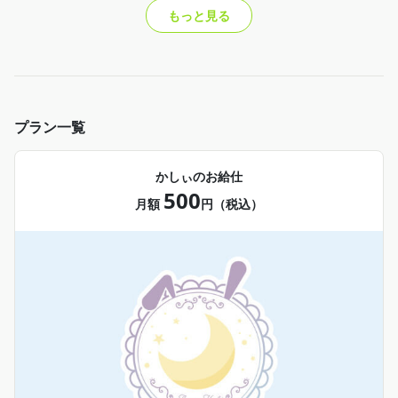
もっと見る
プラン一覧
かしぃのお給仕
500
月額
円（税込）