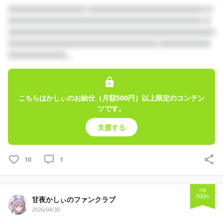
□□□□□□□□□□□□ □□□□□□□□□□□□□□□□□□ □
□□□□□□□□□□□□□□□□□□□□□□□□□□□□□□ □
□□□□□□□□□□□□□□□□□□□□□□□□□□□□□□□□
□□□□□□□□□□□□□□□□□□□□□□□ □□□□□□□□
□□□□□□□□□...
こちらはかしぃのお給仕（月額500円）以上限定のコンテン
ツです。
支援する
10
1
月額
500
円
甘夜かしぃのファンクラブ
2026/04/30