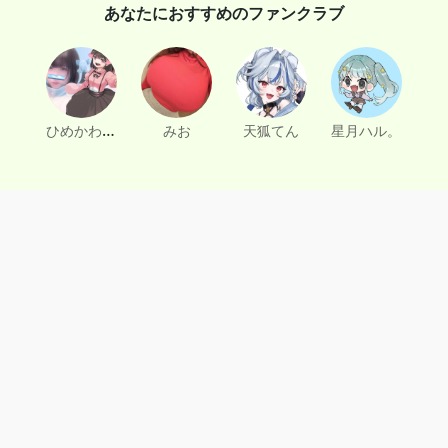
あなたにおすすめのファンクラブ
ひめかわもえこ
みお
天狐てん
星月ハル。