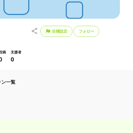
目標設定
フォロー
投稿
支援者
0
0
ラン一覧