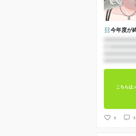
⛓️今年度が
□□□□□□□□
□ □□□□□□
□□□□□□□□
□□□□□□□□□
こちらは
5
5