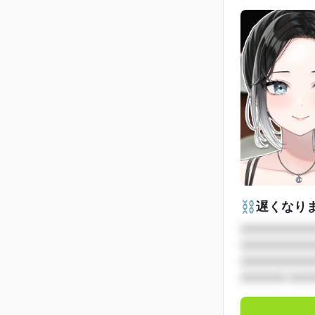
⛓️遅くなり
□□□□□□□□
□□□□□□□□
□□□□□□□□
□□□□□ □□