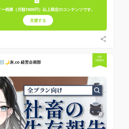
ノー残業（月額1000円）以上限定のコンテンツです。
支援する
月額
1000
円
️🌙灰.co 経営企画部