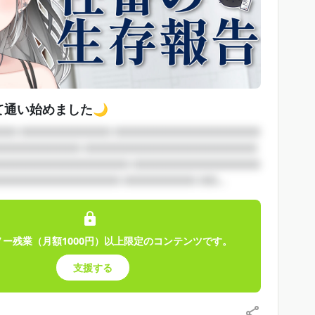
て通い始めました🌙
□□ □□□□□□□□□□ □□□□□□□□□□□□□□□□
□□□□□□□□□ □□□□□□□□□□□□□□□□□□□
□□□□□□□□□□□□□□□ □□□□□□□□□□□□□□
□□□□□□□□□□□□□ □□□□□□□□ □□...
ノー残業（月額1000円）以上限定のコンテンツです。
支援する