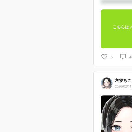
□□□□□□□□
こちらは
5
4
灰寝ちこ⛓
2026/02/11