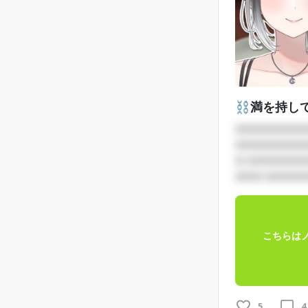
⛓️満を持し
□□□□□□□□
□□□□□□□□
□ □□□□□□
□□□ □□□□□
こちらは
5
4