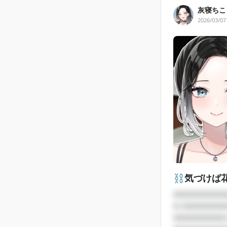
灰寝ちこ⛓
2026/03/07
⛓️気づけば
□□□□□□□□
□ □□□□□□
□□□□□□□□