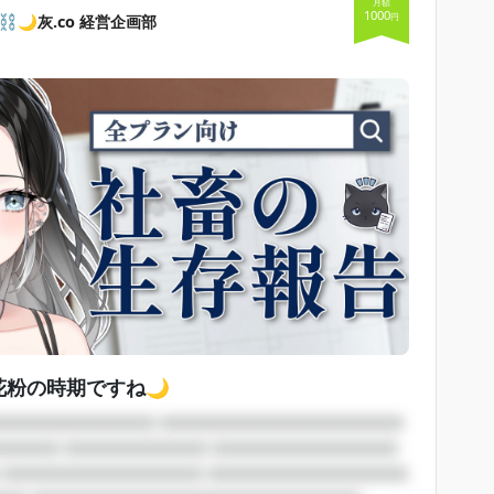
月額
1000
円
️🌙灰.co 経営企画部
花粉の時期ですね🌙
□□□□□□□□□□□ □□□□□□□□□□□□□□□□□
□□□□□ □□□□□□□□□□ □□□□□□□□□□□□□
 □□□□□□□□□□□□□□ □□□□□□□□□□□□□□