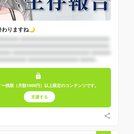
終わりますね🌙
□□□□□ □□□□□□□□□□□□□□□□□□□□□□□
□□□□□□□□□□□□□□□□□□□□□□□□□□□□□
□□□ □□□□□□□□□□□□□□□□□□□□ □□□□□
□□□□□□ □□□□□□□□□□□□□ □□□□...
ノー残業（月額1000円）以上限定のコンテンツです。
支援する