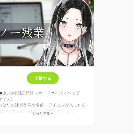
支援する
💻灰.co社員証発行（カードサイズ＋ヘッダー
サイズ）
あなたの社員番号や名前、アイコンが入ったあ
なただけの灰.co社員証を発行いたします
もっと見る
💻アルバムアクセス権
今まで公開したイラストやFAをまとめたアルバ