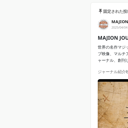
固定された投
MAJIO
2025/04/04
MAJION 
世界の名作マジ
ブ映像、マルチ
ャーナル、創刊し
ジャーナル紹介映