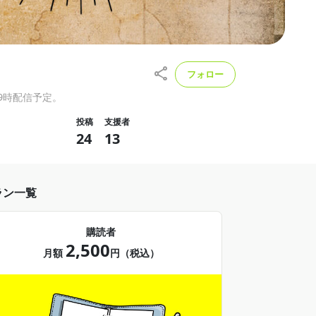
フォロー
9時配信予定。
投稿
支援者
24
13
ラン一覧
購読者
2,500
月額
円（税込）