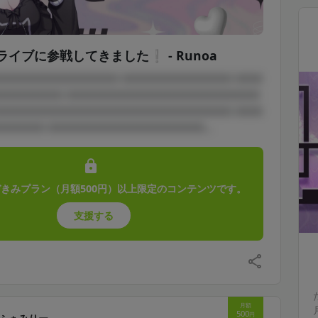
ライブに参戦してきました❕ - Runoa
□□□□□□□□□□□□□ □□□□□□□□□□□□ □□□
□□□□□□□ □□□□□□□□□□□□□□□□□□□□□
□□□□□□□□□□□□□□□□□□□□□□□□□□ □□□
□□□□□ □□□□□□□□□□□□□□□□□...
きみプラン（月額500円）以上限定のコンテンツです。
支援する
月額
500
円