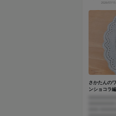
2026/07/15
さかたんのワ
ンショコラ
□□□□□□□□
□□□□□□□□
□□□ □□□□
□□□□□□□□