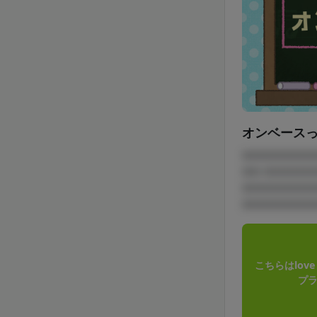
オンベース
□□□□□□□□
□□ □□□□□
□□□□□□□□
□□□□□□□□
こちらはlov
プラ