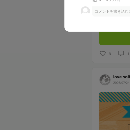
コメントを書き込む
こちらはlov
プラ
3
1
love 
2026/07/24