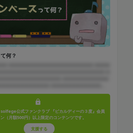
って何？
□□ □□□□□□□□□□□□□□□□□□□□□□ □□□□
□□□□□□□□□□□□□□□□□□□□□□□□□□□□ □
□□□□□□□□□□□□□□□□ □□□□□□□□□□□□
□□□□□□□□□□□□□ □□□□□□□□□□□□□...
e solfege公式ファンクラブ 『ピカルディーの３度』会員
ン（月額500円）以上限定のコンテンツです。
支援する