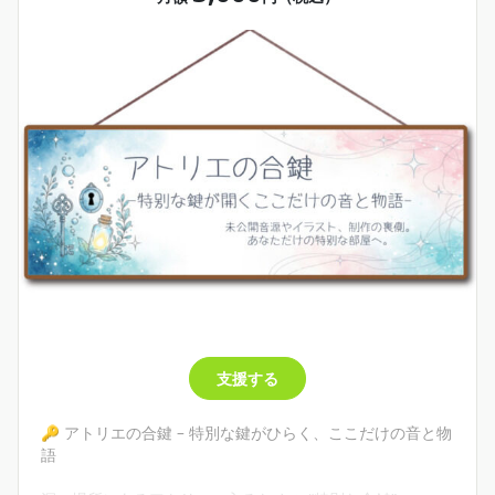
心が疲れた日に、そっと寄り添ってくれる場所です。
音と心が、ゆっくりと響き合う場所
ここでは、音楽と心理を通じて「生き方の静かな灯」を共
有します
あなたの支援は、
“静かに寄り添う音”をもっと遠くへ届ける力になります。
支援する
🔑 アトリエの合鍵 – 特別な鍵がひらく、ここだけの音と物
語