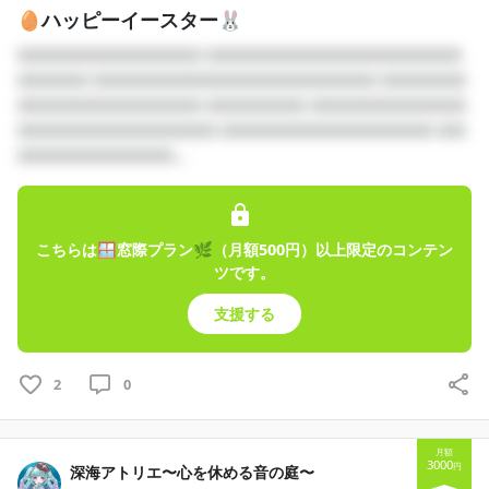
🥚ハッピーイースター🐰
□□□□□□□□□□□□□ □□□□□□□□□□□□□□□□□□
□□□□□ □□□□□□□□□□□□□□□□□□□□ □□□□□□
□□□□□□□□□□□□□ □□□□□□□ □□□□□□□□□□□
□□□□□□□□□□□□□□ □□□□□□□□□□□□□□□ □□
□□□□□□□□□□□...
こちらは🪟窓際プラン🌿（月額500円）以上限定のコンテン
ツです。
支援する
2
0
月額
3000
円
深海アトリエ〜心を休める音の庭〜