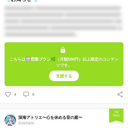
□□□□□□□□ □□□□□□□□□□□□□□□□□□□□□□□
□□□□□□□□□□□□□□□□ □□□□□□□□□□□□□□□
□□□□ □□□□□□□□□□□□□□□□□□□□□□□□□ □□
□□□□□□□□□□□□ □□□□□□□□□□□□□□□□□□ □
□□□□□□□□□□□□□□□□□□□...
こちらは🪟窓際プラン🌿（月額500円）以上限定のコンテン
ツです。
支援する
4
0
月額
500
円
深海アトリエ〜心を休める音の庭〜
2026/04/05