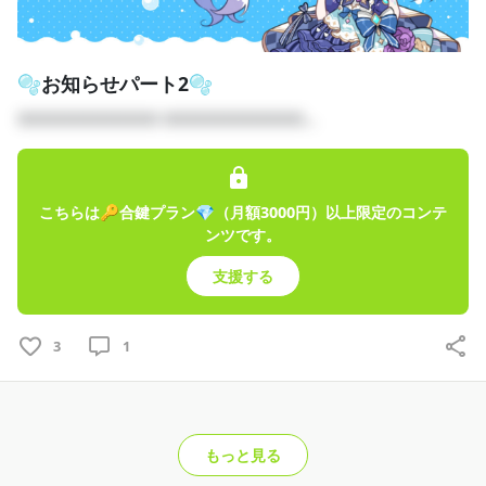
🫧お知らせパート2🫧
□□□□□□□□□□ □□□□□□□□□□...
こちらは🔑合鍵プラン💎（月額3000円）以上限定のコンテ
ンツです。
支援する
3
1
もっと見る