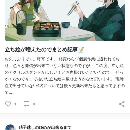
立ち絵が増えたのでまとめ記事📝
お久しぶりです。呼宵です。 相変わらず個展作業に追われてお
り、色々と発信が出来ていない状態なのですが、 この度、立ち絵
のアクリルスタンドがほしい！とお声掛けいただいたので、 せっ
かくなので今まで描いた立ち絵を載せようかなと思います。 現時
点で出せていない4名については後々更新出来たらと思ってますの
で...
1
0
硝子越しのゆめが出来るまで