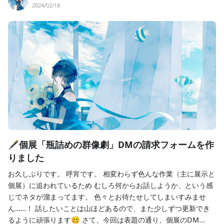
2024/02/18
🖋個展「瓶詰めの群像劇」DMの請求フォームを作
りました
お久しぶりです。 呼宵です。 相変わらず色んな作業（主に展示と
個展）に追われているため むしろ何からお話しようか、という感
じでネタが溜まってます。 色々とお待たせしてしまいすみませ
ん……！ 話したいことは山ほどあるので、また少しずつ更新でき
るように頑張ります🥴 さて、今回は表題の通り、個展のDM...