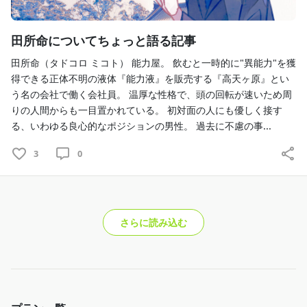
田所命についてちょっと語る記事
田所命（タドコロ ミコト） 能力屋。 飲むと一時的に"異能力"を獲
得できる正体不明の液体『能力液』を販売する『高天ヶ原』とい
う名の会社で働く会社員。 温厚な性格で、頭の回転が速いため周
りの人間からも一目置かれている。 初対面の人にも優しく接す
る、いわゆる良心的なポジションの男性。 過去に不慮の事...
3
0
さらに読み込む