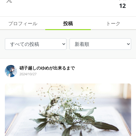
12
プロフィール
投稿
トーク
硝子越しのゆめが出来るまで
2024/10/27