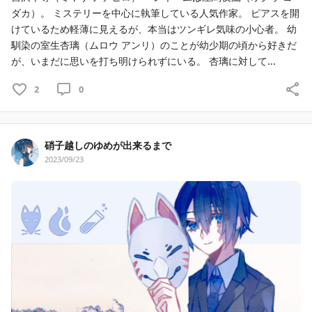
ダカ）。 ミステリーを中心に執筆している人気作家。 ピアスを開
けているため軽薄に見えるが、本当はツンギレ気味の小心者。 幼
馴染の室生杏璃（ムロウ アンリ）のことが幼少期の頃から好きだ
が、いまだに思いを打ち明けられずにいる。 杏璃に対して...
2
0
硝子越しのゆめが出来るまで
2023/09/23