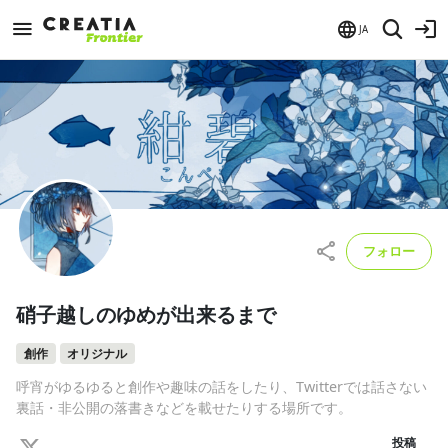
JA
フォロー
硝子越しのゆめが出来るまで
創作
オリジナル
呼宵がゆるゆると創作や趣味の話をしたり、Twitterでは話さない
裏話・非公開の落書きなどを載せたりする場所です。
投稿