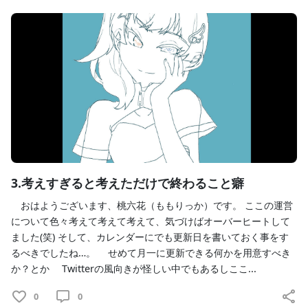
3.考えすぎると考えただけで終わること癖
おはようございます、桃六花（ももりっか）です。 ここの運営
について色々考えて考えて考えて、気づけばオーバーヒートして
ました(笑) そして、カレンダーにでも更新日を書いておく事をす
るべきでしたね…。 せめて月一に更新できる何かを用意すべき
か？とか Twitterの風向きが怪しい中でもあるしここ...
0
0