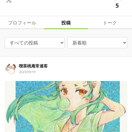
5
プロフィール
投稿
トーク
喫茶桃庵常連客
2023/09/19