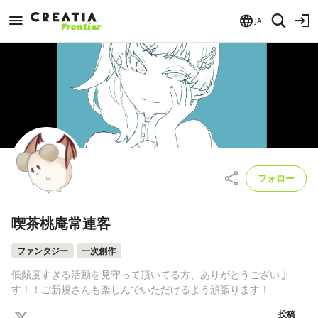
JA
フォロー
喫茶桃庵常連客
ファンタジー
一次創作
低頻度すぎる活動を見守って頂いてる方、ありがとうございま
す！！ご新規さんも楽しんでいただけるよう頑張ります！
投稿