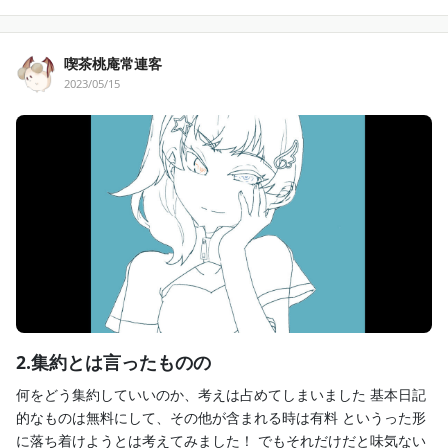
喫茶桃庵常連客
2023/05/15
2.集約とは言ったものの
何をどう集約していいのか、考えは占めてしまいました 基本日記
的なものは無料にして、その他が含まれる時は有料 というった形
に落ち着けようとは考えてみました！ でもそれだけだと味気ない