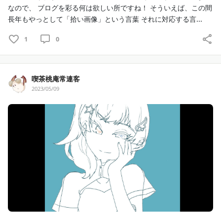
なので、 ブログを彩る何は欲しい所ですね！ そういえば、この間
長年もやっとして「拾い画像」という言葉 それに対応する言...
1
0
喫茶桃庵常連客
2023/05/09