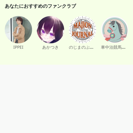
あなたにおすすめのファンクラブ
のじまのぶゆき
車中泊競馬女子【りの】
IPPEI
あかつき