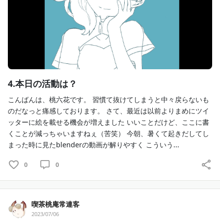
4.本日の活動は？
こんばんは、桃六花です。 習慣て抜けてしまうと中々戻らないも
のだなっと痛感しております。 さて、最近は以前よりまめにツイ
ッターに絵を載せる機会が増えました いいことだけど、ここに書
くことが減っちゃいますねぇ（苦笑） 今朝、暑くて起きだしてし
まった時に見たblenderの動画が解りやすく こういう...
0
0
喫茶桃庵常連客
2023/07/06