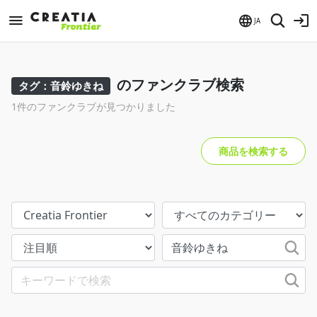
JA
のファンクラブ検索
タグ：音鈴ゆきね
1件のファンクラブが見つかりました
商品を検索する