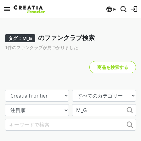
JA
のファンクラブ検索
タグ：M_G
1件のファンクラブが見つかりました
商品を検索する