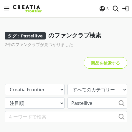
JA
のファンクラブ検索
タグ：Pastellive
2件のファンクラブが見つかりました
商品を検索する