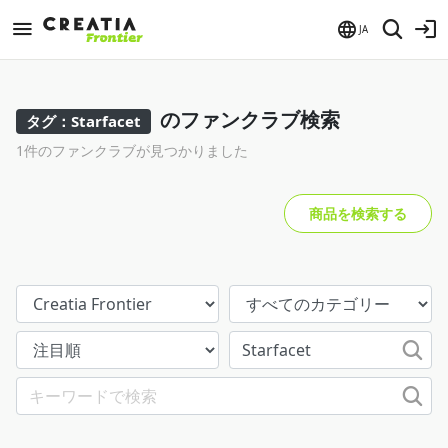
JA
のファンクラブ検索
タグ：Starfacet
1件のファンクラブが見つかりました
商品を検索する