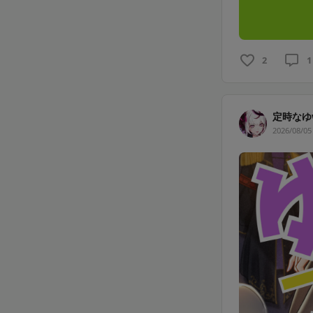
2
1
定時なゆ
2026/08/05