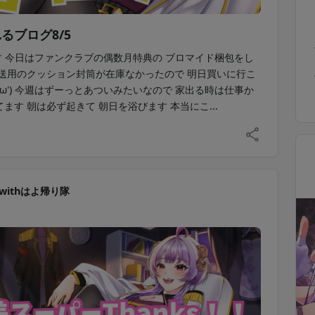
るブログ8/5
です 今日はファンクラブの偶数月特典の ブロマイド梱包をし
発送用のクッション封筒が在庫なかったので 明日買いに行こ
'ω') 今週はずーっとあついみたいなので 家出る時は仕事か
ます 朝は必ず起きて 朝日を浴びます 本当にこ...
withはよ帰り隊