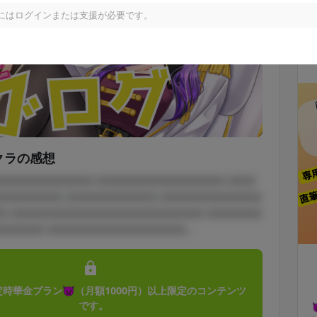
にはログインまたは支援が必要です。
クラの感想
□□□□□□□□□□□ □□□□□□□□□□□□□□ □□□
□□□□□□□ □□□□□□□□□□ □□□□□□□□□□□
□ □□□□□□□□□□□□□□□□□□□□□ □□□□□□
□□□□□ □□□□□□□□□□□□□□□...
定時華金プラン👿（月額1000円）以上限定のコンテンツ
です。