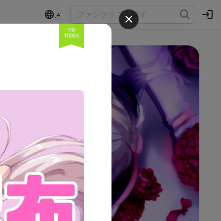
JA
月額
1000
円