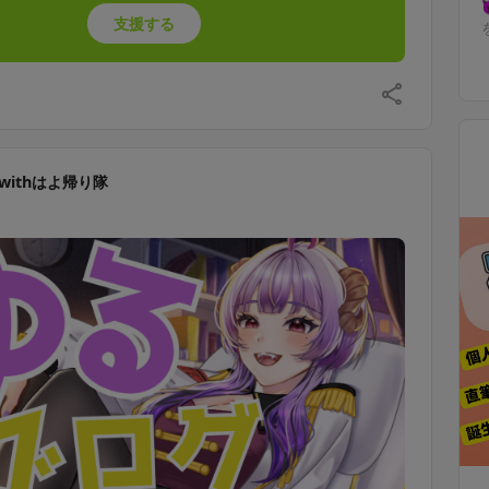
支援する
withはよ帰り隊