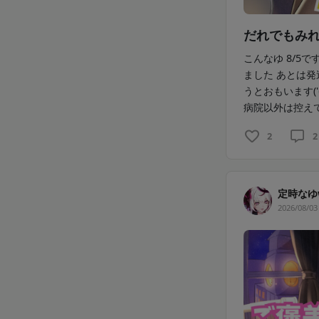
だれでもみれ
こんなゆ 8/5
ました あとは
うとおもいます(
病院以外は控えて
2
2
定時なゆ
2026/08/03