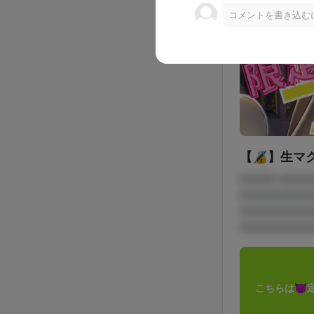
コメントを書き込む
【🔏】生マ
□□□□ □□□
□□□□□□□□
□□□□□□□□
□□□□□□□□
こちらは👿