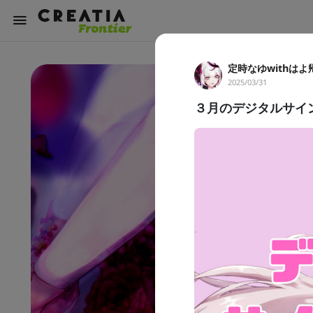
定時なゆwithはよ
2025/03/31
３月のデジタルサイン