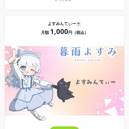
れます
よすみんてぃー☕
1,000
月額
円（税込）