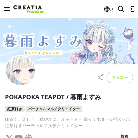
JA
フォロー
POKAPOKA TEAPOT / 暮雨よすみ
紅茶好き
バーチャルマルチクリエイター
ゆるく、楽しく、穏やかに。がモットー 白くてあまーい猫かぶり
紅茶好きバーチャルマルチクリエイター
投稿