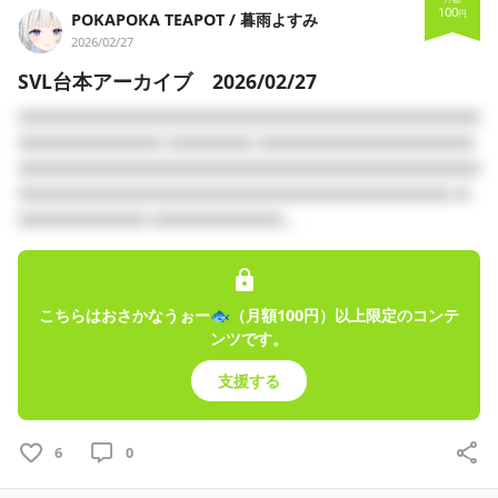
100
円
POKAPOKA TEAPOT / 暮雨よすみ
2026/02/27
SVL台本アーカイブ 2026/02/27
□□□□□□□□□□□□□□□□□□□□□□□□□□□□□□□□
□□□□□□□□□□ □□□□□□ □□□□□□□□□□□□□□□
□□□□□□□□□□□□□□□□□□□□□□□□□□□□□□□□
□□□□□□□□□□□□□□□□□□□□□□□□□□□□□□ □
□□□□□□□□□ □□□□□□□□□...
こちらはおさかなうぉー🐟（月額100円）以上限定のコンテ
ンツです。
支援する
6
0