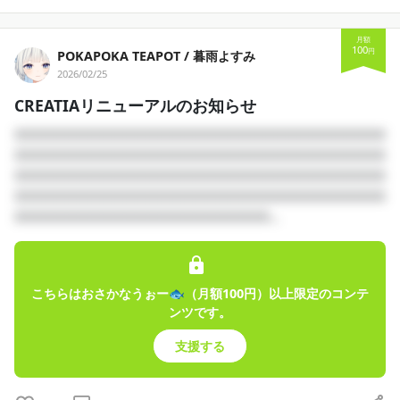
月額
100
円
POKAPOKA TEAPOT / 暮雨よすみ
2026/02/25
CREATIAリニューアルのお知らせ
□□□□□□□□□□□□□□□□□□□□□□□□□□□□□□□□
□□□□□□□□□□□□□□□□□□□□□□□□□□□□□□□□
□□□□□□□□□□□□□□□□□□□□□□□□□□□□□□□□
□□□□□□□□□□□□□□□□□□□□□□□□□□□□□□□□
□□□□□□□□□□□□□□□□□□□□□□...
こちらはおさかなうぉー🐟（月額100円）以上限定のコンテ
ンツです。
支援する