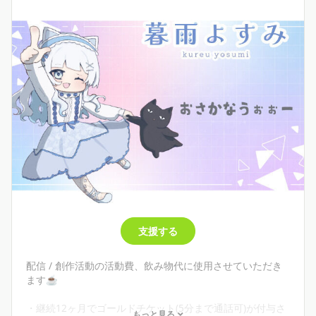
支援する
配信 / 創作活動の活動費、飲み物代に使用させていただき
ます☕
・継続12ヶ月でゴールドチケット(5分まで通話可)が付与さ
もっと見る