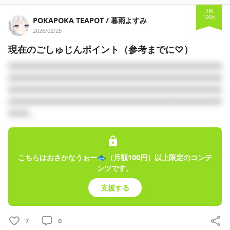
月額
100
円
POKAPOKA TEAPOT / 暮雨よすみ
2026/02/25
現在のごしゅじんポイント（参考までに♡）
□□□□□□□□□□□□□□□□□□□□□□□□□□□□□□□□
□□□□□□□□□□□□□□□□□□□□□□□□□□□□□□□□
□□□□□□□□□□□□□□□□□□□□□□□□□□□□□□□□
□□□□□□□□□□□□□□□□□□□□□□□□□□□□□□□□
□□□...
こちらはおさかなうぉー🐟（月額100円）以上限定のコンテ
ンツです。
支援する
7
0