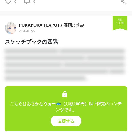
6
0
月額
100
円
POKAPOKA TEAPOT / 暮雨よすみ
2026/01/22
スケッチブックの四隅
□□□□□□□□□□□□□□ □□□□□□□□□□□□□□□□□
□□□□□□□□□□□□□□□□□□□□□ □□□□□□□□□□
□□□□□□□□□□□□□□□ □□□□□□□□□□□□□□□□
□□□□□□□□□□□□□□□□□□□□□□□□□□□ □□□□
□□□□□□□□□□□□□□□□□□□□□...
こちらはおさかなうぉー🐟（月額100円）以上限定のコンテ
ンツです。
支援する