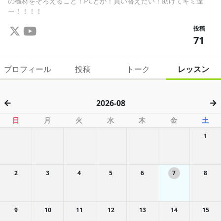
の機材をそろえること！PCとか！買い替えたい！助けてキミ達
ー！！！！
投稿
71
プロフィール
投稿
トーク
レッスン
2026-08
日
月
火
水
木
金
土
1
2
3
4
5
6
7
8
9
10
11
12
13
14
15