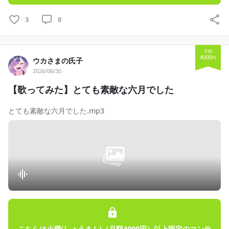
3
0
月額
4000
円
ウカさまの氏子
2026/06/30
【歌ってみた】とても素敵な六月でした
とても素敵な六月でした.mp3
こちらは小満(しょうまん)（月額4000円）以上限定のコンテ