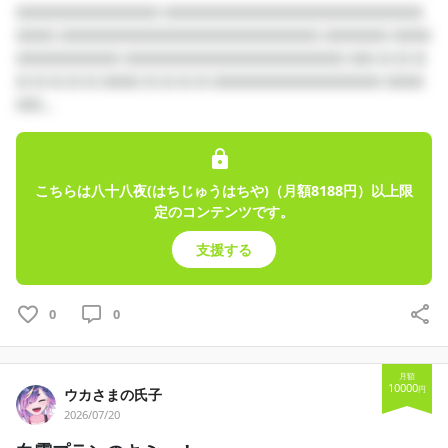
□□□□□□□□□□□ □□□□□□□□□□□□□□□□□□□□
□□□ □□□□□□□□□□□□□□□□□□□□ □□□□□ □□□
□□□□□□□□ □□□□□□□□□□□□□□□□□ □□ □ □ □
□ □ □ □ □ □□□ □ □ □ □ □□□□□□□□□□□□□ □□□
□□...
こちらは八十八夜(はちじゅうはちや)（月額8188円）以上限
定のコンテンツです。
支援する
0
0
月額
10000
円
ウカさまの氏子
2026/07/20