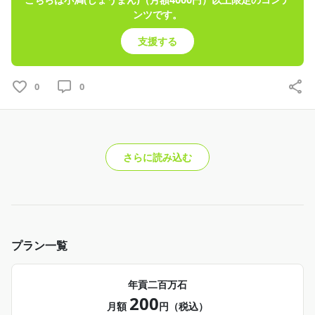
ンツです。
支援する
0
0
さらに読み込む
プラン一覧
年貢二百万石
200
月額
円（税込）