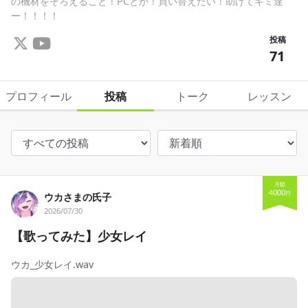
の機材をそろえること！PCとか！買い替えたい！助けてキミ達
ー！！！！
投稿
71
プロフィール
投稿
トーク
レッスン
月額
4000
円
ウカさまの氏子
2026/07/30
【歌ってみた】少女レイ
ウカ_少女レイ.wav