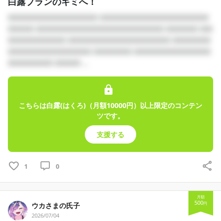
白露プランのキミへ！
□□□□□□□□□□□□□□ □□□□□□□□□□□□□□□□□
□□□□ □□□□□□□□□□□□□□□□□□□□ □□□□□ □□
□□□□□□□□□ □□□□□□□□□□□□□□□□ □□□□□□
□□□□□□□□□□□□□ □□□□□□ □□□□□□□□□□□□
□□□□□□□ □□□□ ...
こちらは白露(はくろ)（月額10000円）以上限定のコンテン
ツです。
支援する
1
0
月額
500
円
ウカさまの氏子
2026/07/04