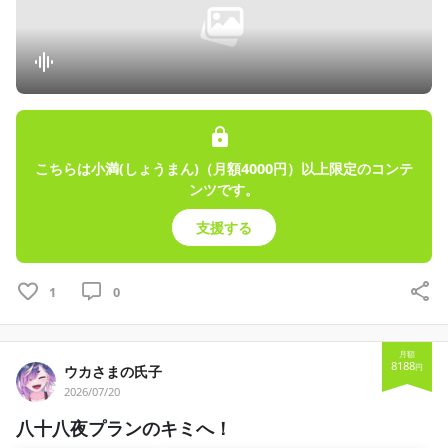
こちらは小満(しょうまん)（月額4000円）以上限定のコンテ
ンツです。
支援する
1
0
月額
8188
円
ウカさまの氏子
2026/07/20
八十八夜プランのキミへ！