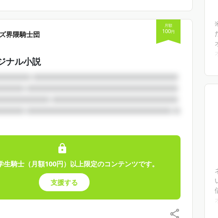
月額
100
円
ズ界隈騎士団
ジナル小説
□□□□□ □□□□□□□□□□□□□□□□□□□□□□□
□□□□ □□□□□□□□□□□□□□□□□□□□□□□□
□□□□□□□□ □□□□□□□□□□□□□□□□□□□□
□□□□ □□□□□□□□□□□□□□□□□□□□□□□ □
学生騎士（月額100円）以上限定のコンテンツです。
支援する