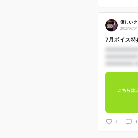
優しいク
2026/07/04
7月ボイス特
□□□□□□□□
□□□□□□□□
□□□□□□□ □
こちらは
1
1