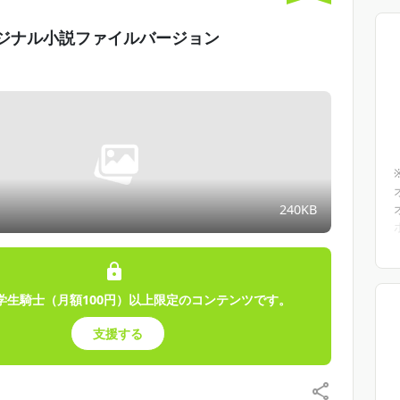
ジナル小説ファイルバージョン
240KB
学生騎士（月額100円）以上限定のコンテンツです。
支援する