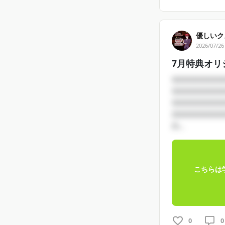
優しいク
2026/07/26
7月特典オリ
□□□□□□□□
□□□□□□□□
□□□□□□□□
□□□□□□□□
□...
こちらは
0
0