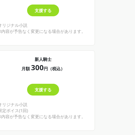
支援する
オリジナル小説
※内容が予告なく変更になる場合があります。
新人騎士
300
月額
円（税込）
支援する
オリジナル小説
限定ボイス(1回)
※内容が予告なく変更になる場合があります。