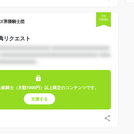
月額
1000
円
ズ界隈騎士団
典リクエスト
□□□□□□□□□□□□□ □□□□□□□□□□□□□□□
 □□□□□□□□□□□□□□□□□□□□□□□□□ □□□
□□□□□□□□□...
上級騎士（月額1000円）以上限定のコンテンツです。
支援する