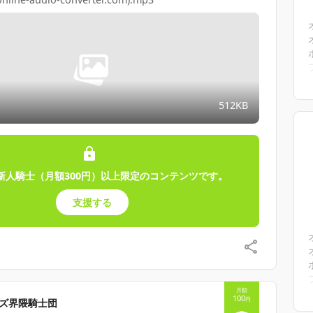
512KB
新人騎士（月額300円）以上限定のコンテンツです。
支援する
月額
100
円
ズ界隈騎士団