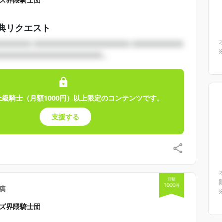
典リクエスト
□□□□□ □□□□□□□□□□□□□□□ □□□□□□□□
□□□□□□□□□□□□□□□□...
上級騎士（月額1000円）以上限定のコンテンツです。
支援する
月額
1000
円
稿
ズ界隈騎士団