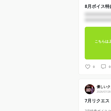
8月ボイス特
□□□□□□□□
□□□□□□□□
こちらは
0
0
優しいク
2026/07/28
7月リクエス
7月特典ボイス (onl