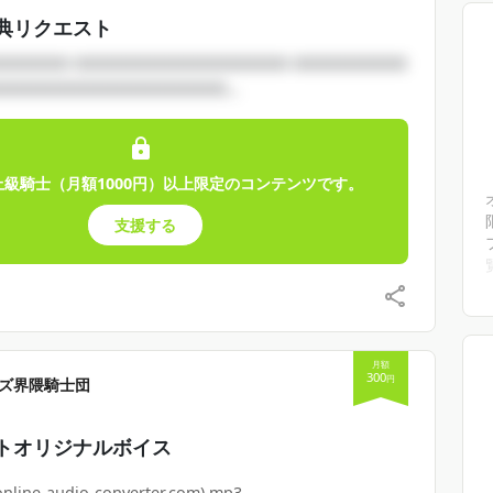
典リクエスト
□□□□□ □□□□□□□□□□□□□□□ □□□□□□□□
□□□□□□□□□□□□□□□□...
上級騎士（月額1000円）以上限定のコンテンツです。
支援する
月額
300
円
ズ界隈騎士団
トオリジナルボイス
ine-audio-converter.com).mp3