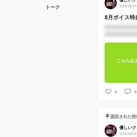
2026/08/03
トーク
8月ボイス特
□□□□□□□□
□□□□□□□□
こちらは
0
0
固定された投
優しいク
2026/08/03