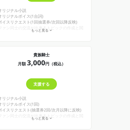
オリジナル小説
オリジナルボイス(1台詞)
ボイスリクエスト(1回抽選券/次回以降反映)
ファン同士の交流が出来るトピックの作成と閲
もっと見る
覧権
※内容が予告なく変更になる場合があります。
貴族騎士
3,000
月額
円（税込）
支援する
オリジナル小説
オリジナルボイス(1回)
ボイスリクエスト(抽選券2回/次月以降に反映)
ファン同士の交流が出来るトピックの作成と閲
もっと見る
覧権