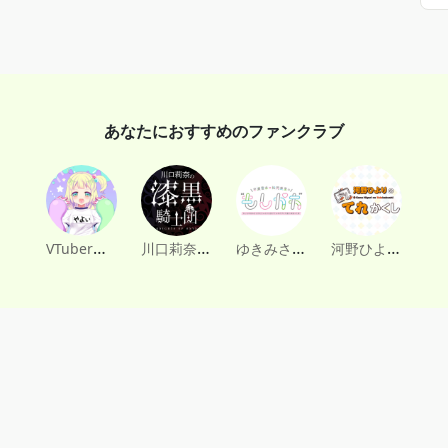
あなたにおすすめのファンクラブ
VTuber早瀬やよい
川口莉奈の漆黒騎士団
ゆきみさとをねぎらう会
河野ひよりのてれかくし ファンクラブ