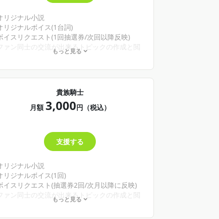
オリジナル小説
オリジナルボイス(1台詞)
ボイスリクエスト(1回抽選券/次回以降反映)
ファン同士の交流が出来るトピックの作成と閲
もっと見る
覧権
※内容が予告なく変更になる場合があります。
貴族騎士
3,000
月額
円（税込）
支援する
オリジナル小説
オリジナルボイス(1回)
ボイスリクエスト(抽選券2回/次月以降に反映)
ファン同士の交流が出来るトピックの作成と閲
もっと見る
覧権