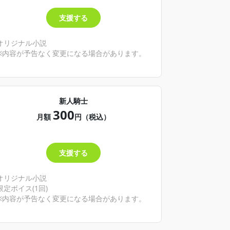
支援する
オリジナル小説
※内容が予告なく変更になる場合があります。
新人騎士
300
月額
円（税込）
支援する
オリジナル小説
限定ボイス(1回)
※内容が予告なく変更になる場合があります。