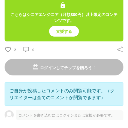
や日常をお届けしています。無料で楽しめるコンテンツもあるよ
✨
こちらはシニアエンジニア（月額800円）以上限定のコンテ
投稿
ンツです。
220
支援する
プロフィール
投稿
トーク
レッスン
2
0
ログインしてチップを贈ろう！
固定された投稿
ご自身が投稿したコメントのみ閲覧可能です。（ク
黒宍技研エクスクルーシブクラブ
リエイターは全てのコメントが閲覧できます）
2026/08/01
コメントを書き込むにはログインまたは支援が必要です。