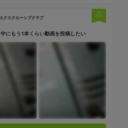
月額
300
円
エクスクルーシブクラブ
中にもう1本くらい動画を投稿したい