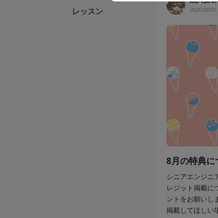
2026/08/01
レッスン
8月の特典に
シニアエンジニ
レジット掲載に
ントをお願いし
掲載してほしい