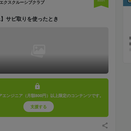
800
円
エクスクルーシブクラブ
像】サビ取りを使ったとき
アエンジニア（月額800円）以上限定のコンテンツです。
支援する