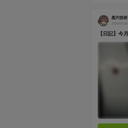
黒宍技研
2026/07/28
【日記】今月