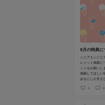
8月の特典に
シニアエンジニ
レジット掲載に
ントをお願いし
掲載してほしい
あをにしか見えな
0
0