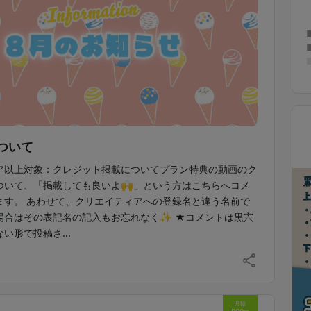
ついて
ア以上対象：クレジット掲載についてプラン特典の動画のク
ついて、「掲載しても良いよ🙌」という方はこちらへコメ
ます。 あわせて、クリエイティアへの登録名と違う名前で
場合はその表記名の記入もお忘れなく✨ ★コメントは黒宍
い形で投稿さ...
月額