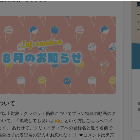
ついて
ア以上対象：クレジット掲載についてプラン特典の動画のク
ついて、「掲載しても良いよ🙌」という方はこちらへコメ
ます。 あわせて、クリエイティアへの登録名と違う名前で
場合はその表記名の記入もお忘れなく✨ ★コメントは黒宍