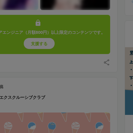
アエンジニア（月額800円）以上限定のコンテンツです。
支援する
稿
エクスクルーシブクラブ