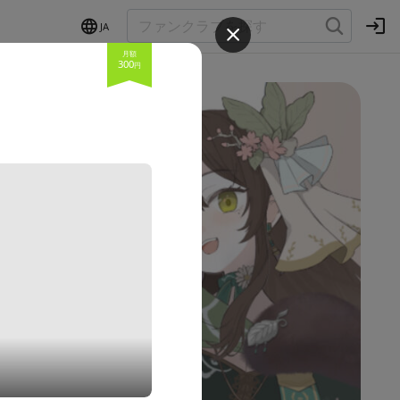
JA
月額
300
円