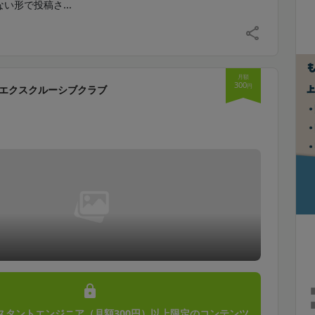
い形で投稿さ...
月額
300
円
エクスクルーシブクラブ
】
スタントエンジニア（月額300円）以上限定のコンテンツ