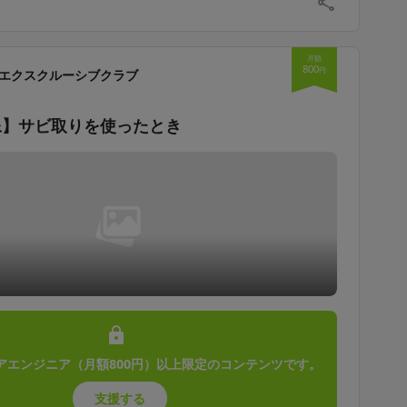
月額
800
円
エクスクルーシブクラブ
像】サビ取りを使ったとき
アエンジニア（月額800円）以上限定のコンテンツです。
支援する