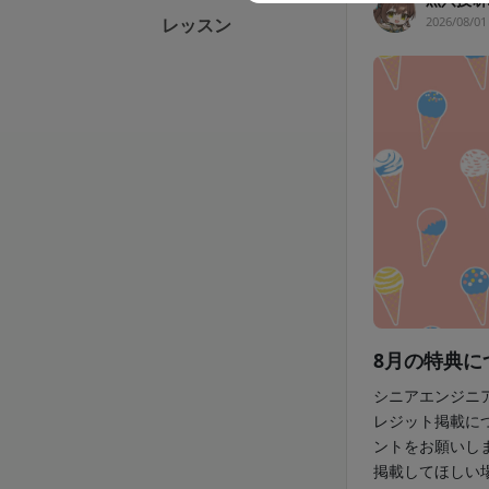
2026/08/01
レッスン
8月の特典に
シニアエンジニ
レジット掲載に
ントをお願いし
掲載してほしい