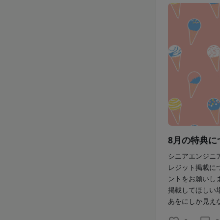
8月の特典に
シニアエンジニ
レジット掲載に
ントをお願いし
掲載してほしい
あをにしか見えな