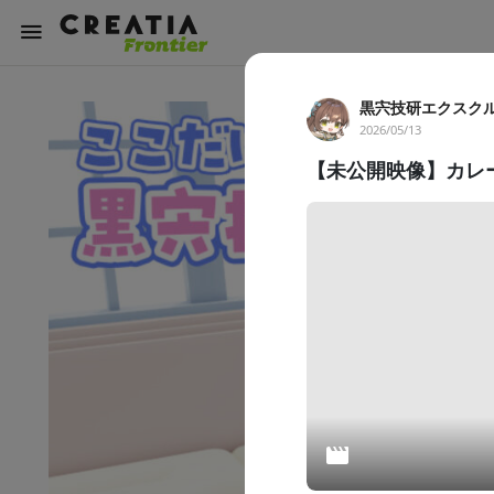
黒宍技研エクスク
2026/05/13
【未公開映像】カレ