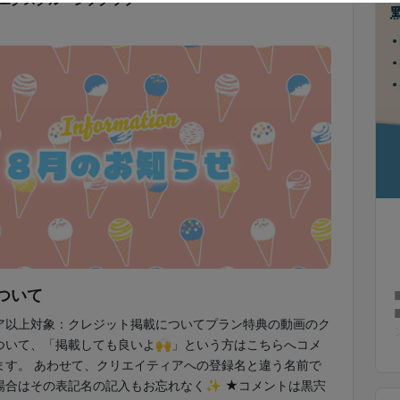
ついて
ア以上対象：クレジット掲載についてプラン特典の動画のク
ついて、「掲載しても良いよ🙌」という方はこちらへコメ
ます。 あわせて、クリエイティアへの登録名と違う名前で
場合はその表記名の記入もお忘れなく✨ ★コメントは黒宍