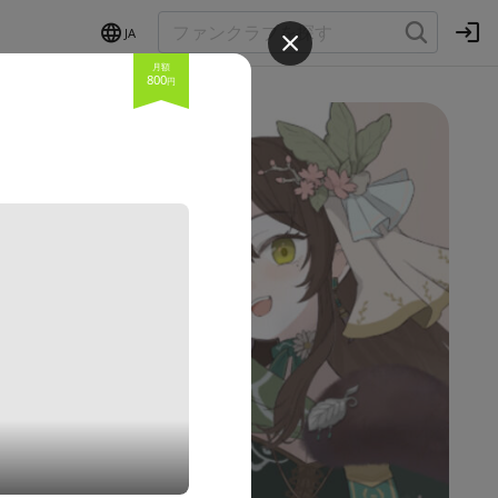
JA
月額
800
円