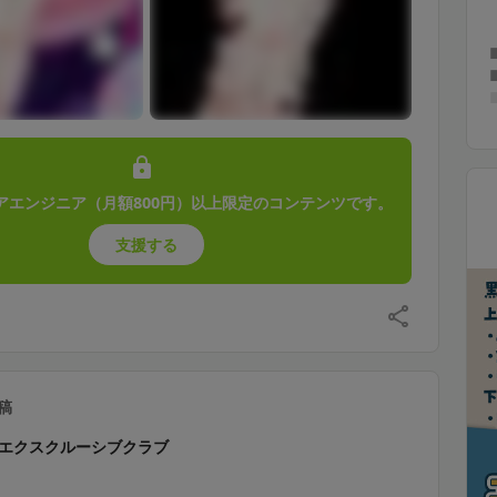
アエンジニア（月額800円）以上限定のコンテンツです。
支援する
稿
エクスクルーシブクラブ