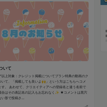
ついて
ア以上対象：クレジット掲載についてプラン特典の動画のク
ついて、「掲載しても良いよ🙌」という方はこちらへコメ
ます。 あわせて、クリエイティアへの登録名と違う名前で
場合はその表記名の記入もお忘れなく✨ ★コメントは黒宍
い形で投稿さ...