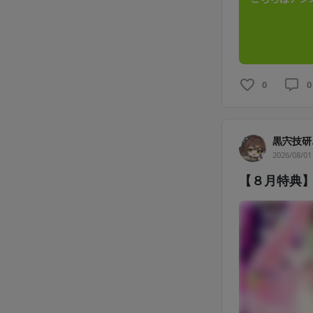
0
0
黒宍技研
2026/08/01
【８月特典